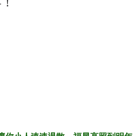
年！
 AI skills
新竹旅遊