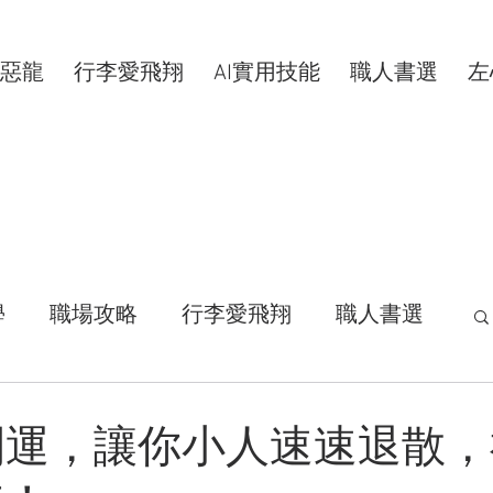
惡龍
行李愛飛翔
AI實用技能
職人書選
左
學
職場攻略
行李愛飛翔
職人書選
活拾穗
汗水交響曲
VIP專屬
開運，讓你小人速速退散，
康分享
明新科大
區塊鏈
共同創作者