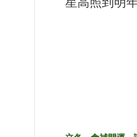
星高照到明
巷弄美食
微小說
Practical