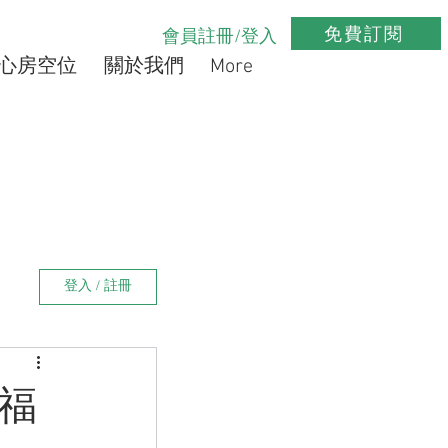
免費訂閱
會員註冊/登入
心房空位
關於我們
More
登入 / 註冊
福