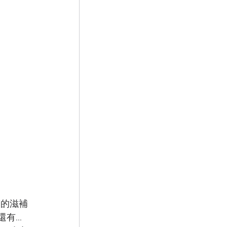
滿的滋補
...