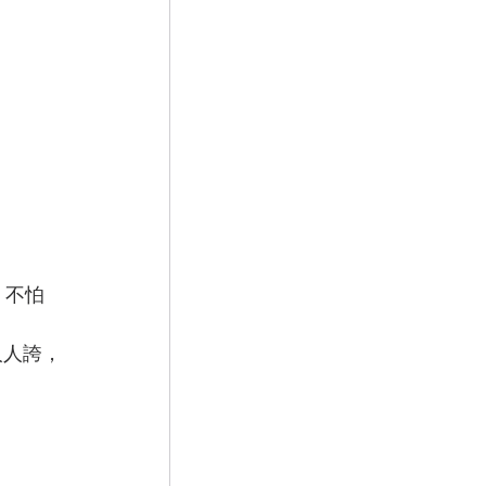
，不怕
人人誇，