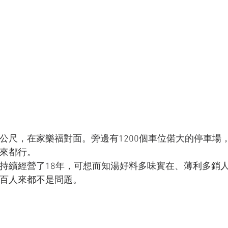
公尺，在家樂福對面。旁邊有1200個車位偌大的停車場
來都行。
持續經營了18年，可想而知湯好料多味實在、薄利多銷
百人來都不是問題。