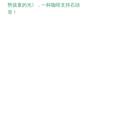
勢孩童的光》，一杯咖啡支持石頭
哥！