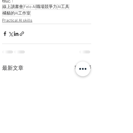
標記：
線上讀書會
Felo AI
職場競爭力
AI工具
橘貓的AI工作室
Practical AI skills
查看全部
最新文章