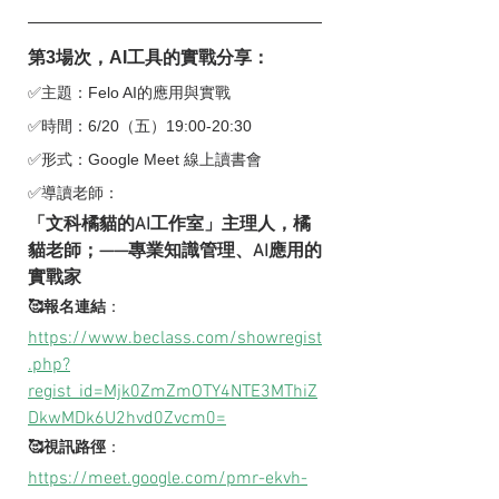
第3場次，AI工具的實戰分享：
✅主題：Felo AI的應用與實戰
✅時間：6/20（五）19:00-20:30
✅形式：Google Meet 線上讀書會
✅導讀老師：
「文科橘貓的AI工作室」主理人，橘
貓老師；——專業知識管理、AI應用的
實戰家
🥰報名連結
：
https://www.beclass.com/showregist
.php?
regist_id=Mjk0ZmZmOTY4NTE3MThiZ
DkwMDk6U2hvd0Zvcm0=
🥰視訊路徑
：
https://meet.google.com/pmr-ekvh-