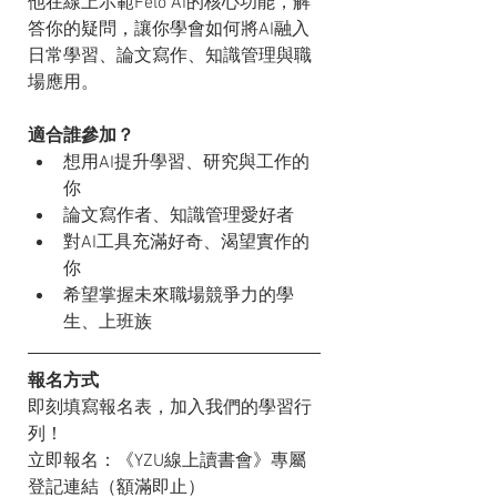
他在線上示範Felo AI的核心功能，解
答你的疑問，讓你學會如何將AI融入
日常學習、論文寫作、知識管理與職
場應用。
適合誰參加？
想用AI提升學習、研究與工作的
你
論文寫作者、知識管理愛好者
對AI工具充滿好奇、渴望實作的
你
希望掌握未來職場競爭力的學
生、上班族
報名方式
即刻填寫報名表，加入我們的學習行
列！
立即報名：《YZU線上讀書會》專屬
登記連結（額滿即止）