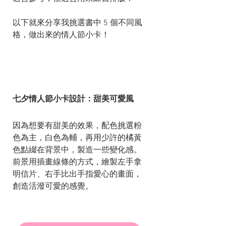
以下就來分享我挑選書中 5 個不同風
格，做出來的情人節小卡！
七夕情人節小卡設計：甜美可愛風
因為想要有甜美的效果，配色挑選粉
色為主，白色為輔，再用少許的橘黃
色點綴在背景中，製造一些變化感。
前景用插畫線條的方式，繪製左手拿
明信片、右手比出手指愛心的畫面，
創造活潑可愛的感覺。