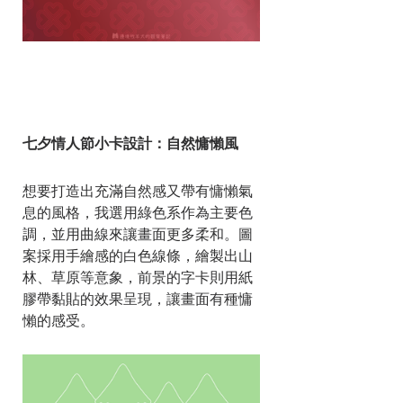
七夕情人節小卡設計：自然慵懶風
想要打造出充滿自然感又帶有慵懶氣
息的風格，我選用綠色系作為主要色
調，並用曲線來讓畫面更多柔和。圖
案採用手繪感的白色線條，繪製出山
林、草原等意象，前景的字卡則用紙
膠帶黏貼的效果呈現，讓畫面有種慵
懶的感受。