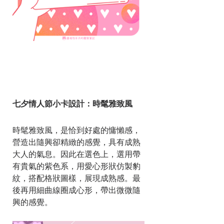
七夕情人節小卡設計：時髦雅致風
時髦雅致風，是恰到好處的慵懶感，
營造出隨興卻精緻的感覺，具有成熟
大人的氣息。因此在選色上，選用帶
有貴氣的紫色系，用愛心形狀仿製豹
紋，搭配格狀圖樣，展現成熟感。最
後再用細曲線圈成心形，帶出微微隨
興的感覺。