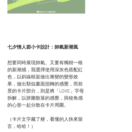
七夕情人節小卡設計：帥氣新潮風
想要同時展現帥氣、又要有獨樹一格
的新潮感，我選擇使用深灰色搭配紅
色，以斜線框架做出漸變的變形效
果，做出類似畫面扭轉的感覺，而前
景的卡片部分，則是將「LOVE」字母
拆解，以拼圖散落的感覺，與稜角感
的心形一起分散在卡片周圍。
（卡片文字藏了梗，看懂的人快來留
言，哈哈！）