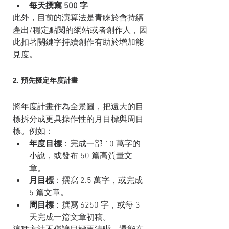
每天撰寫 500 字
此外，目前的演算法是青睞於會持續
產出/穩定點閱的網站或者創作人，因
此扣著關鍵字持續創作有助於增加能
見度。
2. 預先擬定年度計畫
將年度計畫作為全景圖，把遠大的目
標拆分成更具操作性的月目標與周目
標。例如：
年度目標
：完成一部 10 萬字的
小說，或發布 50 篇高質量文
章。
月目標
：撰寫 2.5 萬字，或完成 
5 篇文章。
周目標
：撰寫 6250 字，或每 3 
天完成一篇文章初稿。