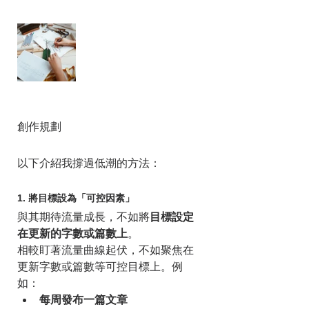
創作規劃
以下介紹我撐過低潮的方法：
1. 將目標設為「可控因素」
與其期待流量成長，不如將
目標設定
在更新的字數或篇數上
。
相較盯著流量曲線起伏，不如聚焦在
更新字數或篇數等可控目標上。例
如：
每周發布一篇文章