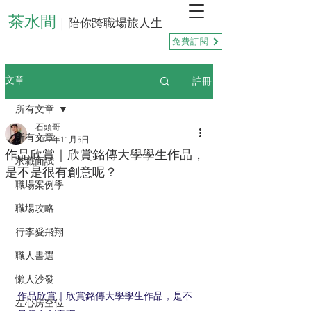
茶水間
｜陪你跨職場旅人生
免費訂閱
註冊
文章
所有文章
石頭哥
所有文章
2022年11月5日
作品欣賞｜欣賞銘傳大學學生作品，
求職面試
是不是很有創意呢？
職場案例學
職場攻略
行李愛飛翔
職人書選
懶人沙發
作品欣賞｜欣賞銘傳大學學生作品，是不
左心房空位