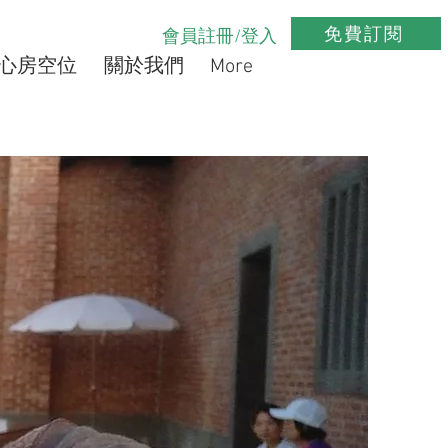
免費訂閱
會員註冊/登入
心房空位
關於我們
More