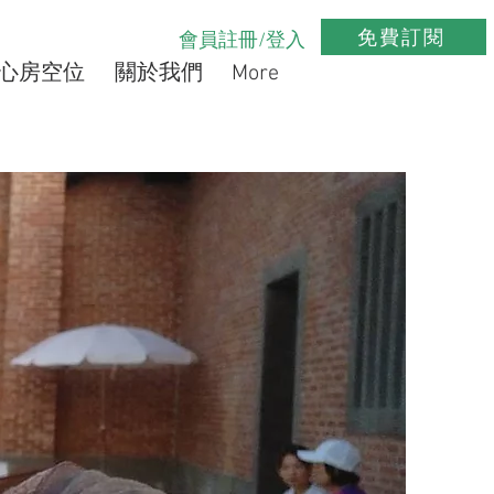
免費訂閱
會員註冊/登入
心房空位
關於我們
More