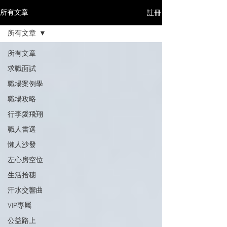
註冊
所有文章
所有文章
所有文章
求職面試
職場案例學
職場攻略
行李愛飛翔
職人書選
懶人沙發
左心房空位
生活拾穗
汗水交響曲
VIP專屬
公益路上