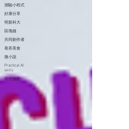
測驗小程式
好康分享
明新科大
區塊鏈
共同創作者
巷弄美食
微小說
Practical AI
skills
新竹旅遊