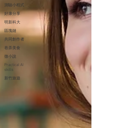
測驗小程式
好康分享
明新科大
區塊鏈
共同創作者
巷弄美食
微小說
Practical AI
skills
新竹旅遊