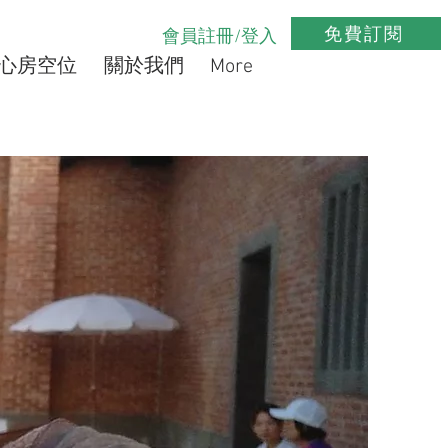
免費訂閱
會員註冊/登入
心房空位
關於我們
More