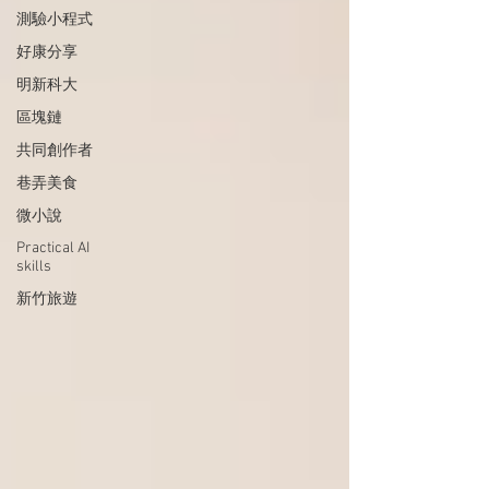
測驗小程式
好康分享
明新科大
區塊鏈
共同創作者
巷弄美食
微小說
Practical AI
skills
新竹旅遊