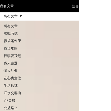
註冊
所有文章
所有文章
所有文章
求職面試
職場案例學
職場攻略
行李愛飛翔
職人書選
懶人沙發
左心房空位
生活拾穗
汗水交響曲
VIP專屬
公益路上