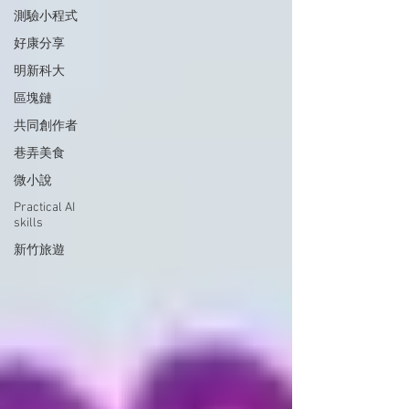
測驗小程式
好康分享
明新科大
區塊鏈
共同創作者
巷弄美食
微小說
Practical AI
skills
新竹旅遊