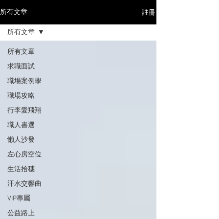
註冊
所有文章
所有文章
所有文章
求職面試
職場案例學
職場攻略
行李愛飛翔
職人書選
懶人沙發
左心房空位
生活拾穗
汗水交響曲
VIP專屬
公益路上