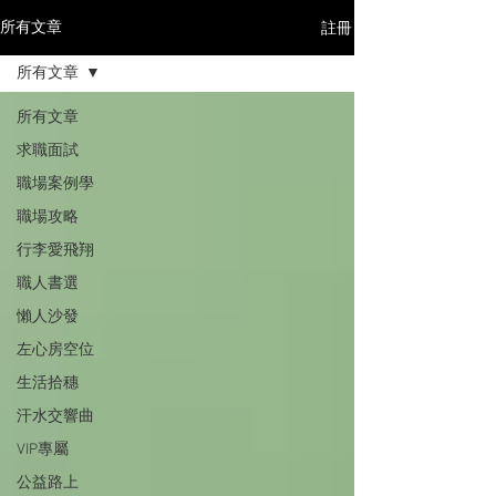
註冊
所有文章
所有文章
所有文章
求職面試
職場案例學
職場攻略
行李愛飛翔
職人書選
懶人沙發
左心房空位
生活拾穗
汗水交響曲
VIP專屬
公益路上