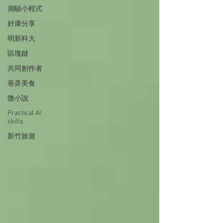
測驗小程式
好康分享
明新科大
區塊鏈
共同創作者
巷弄美食
微小說
Practical AI
skills
新竹旅遊