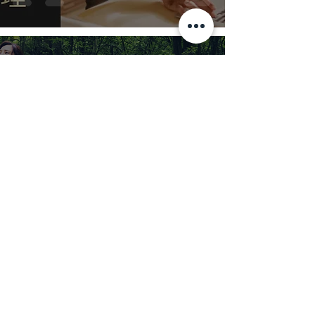
石頭哥
懶人沙發
《四樓的天堂》｜帶你感受黃秋生
透過推拿，透析你我內心最深的難
過...
石頭哥