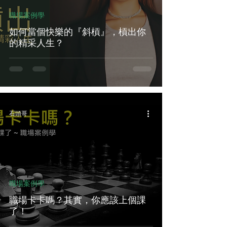
職場案例學
如何當個快樂的『斜槓』，槓出你
的精采人生？
石頭哥
職場案例學
職場卡卡嗎？其實，你應該上個課
了！