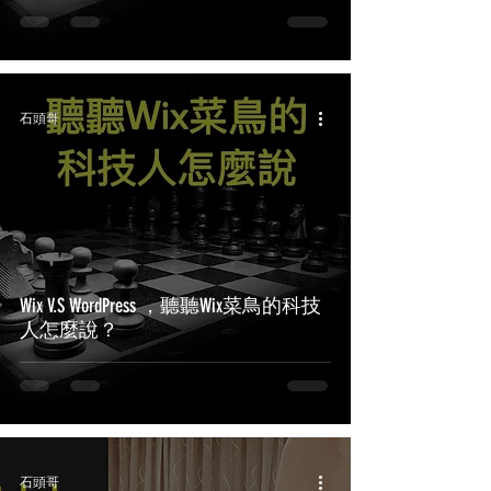
石頭哥
Wix V.S WordPress ，聽聽Wix菜鳥的科技
人怎麼說？
石頭哥