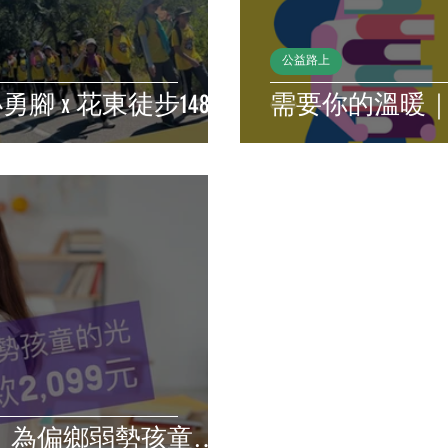
公益路上
勇腳 x 花東徒步148km
需要你的溫暖
上課業輔導老
賞，為偏鄉弱勢孩童的