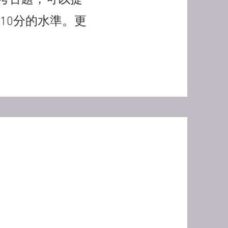
考古題，可以提
 10分的水準。更