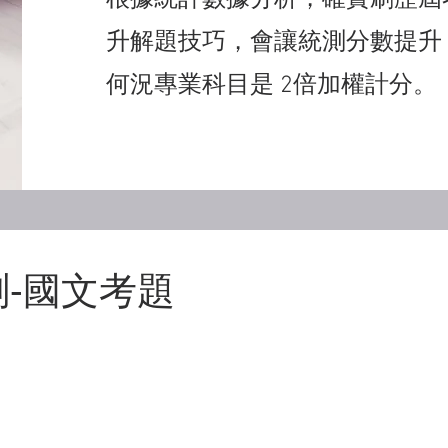
根據統計數據分析，確實刷歷屆
升解題技巧，會讓統測
分數提升
何況專業科目是 2
倍加權計分。
測-國文考題