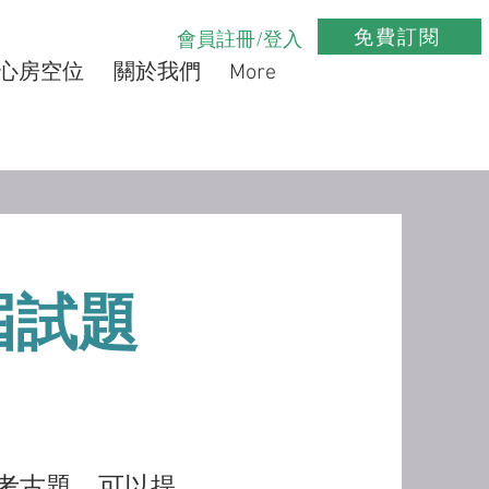
免費訂閱
會員註冊/登入
心房空位
關於我們
More
屆試題