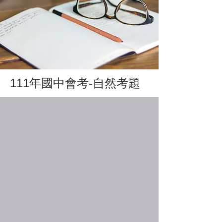
111年國中會考-自然考題