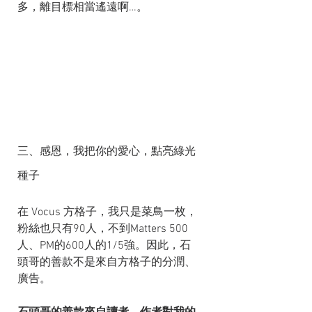
多，離目標相當遙遠啊…。
三、感恩，我把你的愛心，點亮綠光
種子
在 Vocus 方格子，我只是菜鳥一枚，
粉絲也只有90人，不到Matters 500
人、PM的600人的1/5強。因此，石
頭哥的善款不是來自方格子的分潤、
廣告。