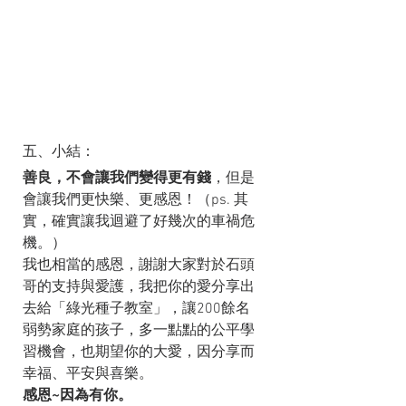
五、小結：
善良，不會讓我們變得更有錢
，但是
會讓我們更快樂、更感恩！（ps. 其
實，確實讓我迴避了好幾次的車禍危
機。）
我也相當的感恩，謝謝大家對於石頭
哥的支持與愛護，我把你的愛分享出
去給「綠光種子教室」，讓200餘名
弱勢家庭的孩子，多一點點的公平學
習機會，也期望你的大愛，因分享而
幸福、平安與喜樂。
感恩~因為有你。