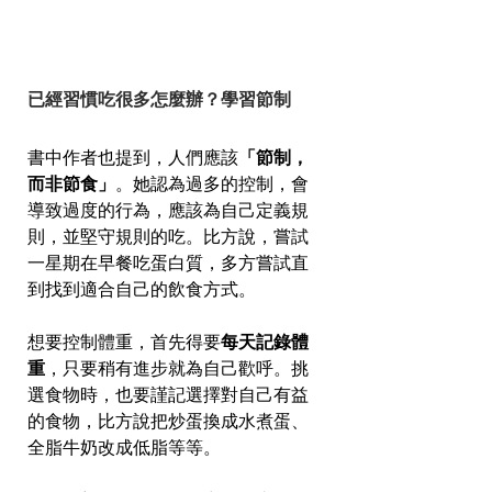
已經習慣吃很多怎麼辦？學習節制
書中作者也提到，人們應該
「節制，
而非節食」
。她認為過多的控制，會
導致過度的行為，應該為自己定義規
則，並堅守規則的吃。比方說，嘗試
一星期在早餐吃蛋白質，多方嘗試直
到找到適合自己的飲食方式。
想要控制體重，首先得要
每天記錄體
重
，只要稍有進步就為自己歡呼。挑
選食物時，也要謹記選擇對自己有益
的食物，比方說把炒蛋換成水煮蛋、
全脂牛奶改成低脂等等。