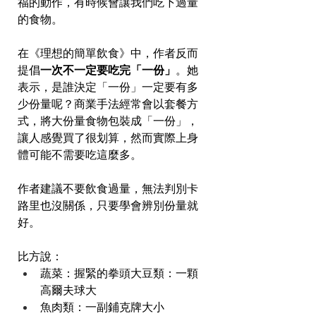
福的動作，有時候會讓我們吃下過量
的食物。
在《理想的簡單飲食》中，作者反而
提倡
一次不一定要吃完「一份」
。她
表示，是誰決定「一份」一定要有多
少份量呢？商業手法經常會以套餐方
式，將大份量食物包裝成「一份」，
讓人感覺買了很划算，然而實際上身
體可能不需要吃這麼多。
作者建議不要飲食過量，無法判別卡
路里也沒關係，只要學會辨別份量就
好。
比方說：
蔬菜：握緊的拳頭大豆類：一顆
高爾夫球大
魚肉類：一副鋪克牌大小