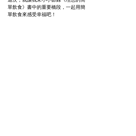
這次，就讓我來小小節錄《理想的簡
單飲食》書中的重要橋段，一起用簡
單飲食來感受幸福吧！