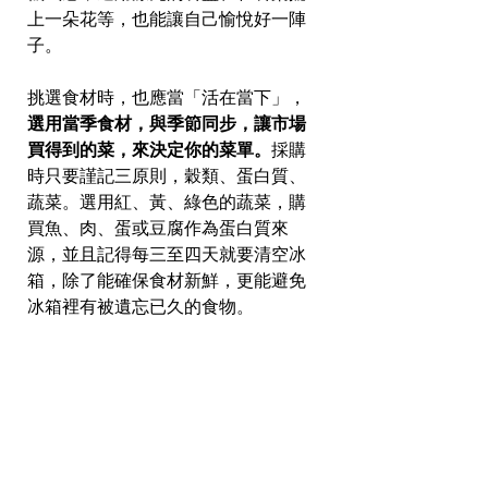
上一朵花等，也能讓自己愉悅好一陣
子。
挑選食材時，也應當「活在當下」，
選用當季食材，與季節同步，讓市場
買得到的菜，來決定你的菜單。
採購
時只要謹記三原則，穀類、蛋白質、
蔬菜。選用紅、黃、綠色的蔬菜，購
買魚、肉、蛋或豆腐作為蛋白質來
源，並且記得每三至四天就要清空冰
箱，除了能確保食材新鮮，更能避免
冰箱裡有被遺忘已久的食物。