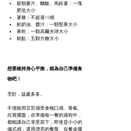
穀類麥片、麵飯、馬鈴薯：一塊
肥皂大小
薯條：不超過10根
鮮奶油、醬汁：一顆堅果大小
果乾：一顆高爾夫球大小
糕點：五顆方糖大小
想要維持身心平衡，就為自己準備食
物吧！
烹飪，益處多多。
不僅能用五官感受食物口感、香氣、
欣賞擺盤，在準備每一餐的過程中，
都能讓自己享受當下，即使是小小的
儀式感，選用漂亮的餐盤、在餐桌擺