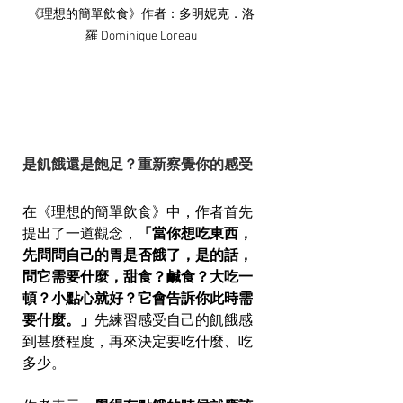
《理想的簡單飲食》作者：多明妮克．洛
羅 Dominique Loreau
是飢餓還是飽足？重新察覺你的感受
在《理想的簡單飲食》中，作者首先
提出了一道觀念，
「當你想吃東西，
先問問自己的胃是否餓了，是的話，
問它需要什麼，甜食？鹹食？大吃一
頓？小點心就好？它會告訴你此時需
要什麼。」
先練習感受自己的飢餓感
到甚麼程度，再來決定要吃什麼、吃
多少。