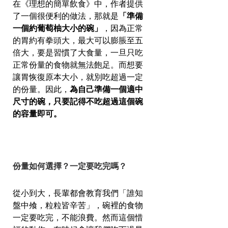
在《理想的簡單飲食》中，作者提供
了一個很便利的做法，那就是
「準備
一個約葡萄柚大小的碗」
，因為正常
的胃約有拳頭大，最大可以膨脹至五
倍大，要是習慣了大食量，一旦只吃
正常份量的食物就無法飽足。而想要
讓胃恢復原本大小，就別吃超過一定
的份量。因此，
為自己準備一個適中
尺寸的碗，只要記得不吃超過這個碗
的容量即可。
份量如何選擇？一定要吃完嗎？
從小到大，長輩都會教育我們「誰知
盤中飧，粒粒皆辛苦」，碗裡的食物
一定要吃完，不能浪費。然而這個惜