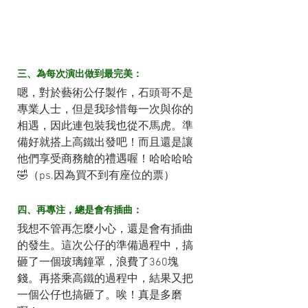
三、為每次演出做到最完美：
嗯，對於藝術公仔製作，石頭哥不是
專業人士，但是我珍惜每一次與你的
相遇，因此連包裝我也從不馬虎。準
備好就搭上高鐵出發吧！而且還是讓
他們享受商務艙的禮遇喔！哈哈哈哈
🤣（ps.因為買不到有座位的票）
四、再專注，總是會有插曲：
我想不管再怎麼小心，還是會有插曲
的發生。這次公仔的準備過程中，搞
砸了一個玻璃鐘罩，浪費了360塊
錢。再搭乘高鐵的過程中，結果又把
一個公仔也搞砸了。唉！真是多磨