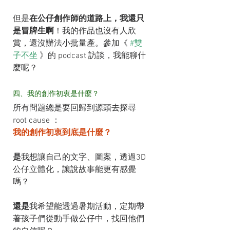
但是
在公仔創作師的道路上，我還只
是冒牌生啊
！我的作品也沒有人欣
賞，還沒辦法小批量產。參加《 
#雙
子不坐
 》的 podcast 訪談，我能聊什
麼呢？
四、我的創作初衷是什麼？
所有問題總是要回歸到源頭去探尋 
root cause ：
我的創作初衷到底是什麼？
是
我想讓自己的文字、圖案，透過3D
公仔立體化，讓說故事能更有感覺
嗎？
還是
我希望能透過暑期活動，定期帶
著孩子們從動手做公仔中，找回他們