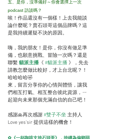
五、是你，沒準備好～你會選擇上一次 
podcast 訪談嗎？
唉！作品還沒有一個樣！上去我能談
論什麼呢？賣石頭哥這個品牌嗎？這
是我持續遲疑不決的原因。
嗨，我的朋友！是你，你沒有做足準
備，也願意挑戰、冒險一次嗎？還是
聯繫 
貓派主播
《 
#貓派主播
 》，先去
請教怎麼做比較好，才上台北呢？！
哈哈哈哈🤣
來，留言分享你的心情與體悟，讓我
們相互打氣、相互整合彼此資源，ㄧ
起迎向未來那個充滿自信的自己吧！
感謝🙏再次感謝 
#雙子不坐
 主持人 
Love yes'sir 提供這樣的機會！
✿《一杯咖啡支持石頭哥》，持續為偏鄉弱