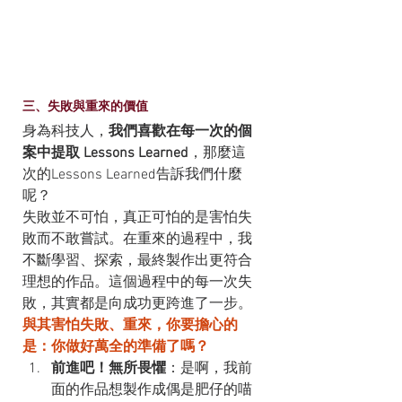
三、失敗與重來的價值
身為科技人，
我們喜歡在每一次的個
案中提取 Lessons Learned
，那麼這
次的Lessons Learned告訴我們什麼
呢？
失敗並不可怕，真正可怕的是害怕失
敗而不敢嘗試。在重來的過程中，我
不斷學習、探索，最終製作出更符合
理想的作品。這個過程中的每一次失
敗，其實都是向成功更跨進了一步。
與其害怕失敗、重來，你要擔心的
是：你做好萬全的準備了嗎？
前進吧！無所畏懼
：是啊，我前
面的作品想製作成偶是肥仔的喵