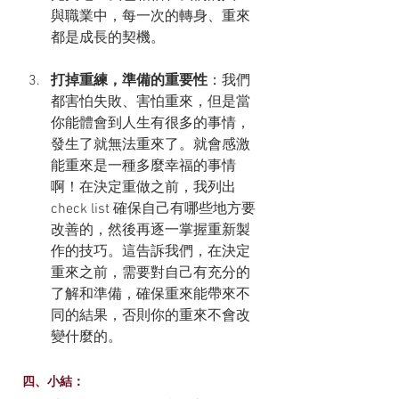
與職業中，每一次的轉身、重來
都是成長的契機。
打掉重練，準備的重要性
：我們
都害怕失敗、害怕重來，但是當
你能體會到人生有很多的事情，
發生了就無法重來了。就會感激
能重來是一種多麼幸福的事情
啊！在決定重做之前，我列出
check list 確保自己有哪些地方要
改善的，然後再逐一掌握重新製
作的技巧。這告訴我們，在決定
重來之前，需要對自己有充分的
了解和準備，確保重來能帶來不
同的結果，否則你的重來不會改
變什麼的。
四、小結：