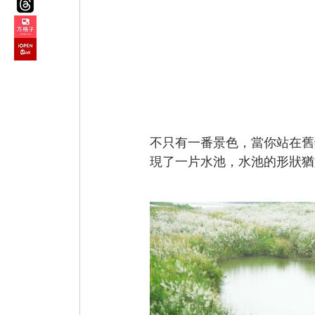
不只有一番景色，當你站在舊
現了一片水池，水池的形狀猶