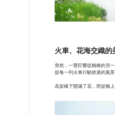
火車、花海交織的
突然，一聲巨響從鐵橋的另一
捉每一列火車行駛經過的風景
高架橋下開滿了花，而從橋上