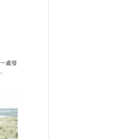
中一處發
境。