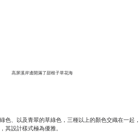
高屏溪岸邊開滿了甜根子草花海
綠色、以及青翠的草綠色，三種以上的顏色交織在一起
，其設計樣式極為優雅。