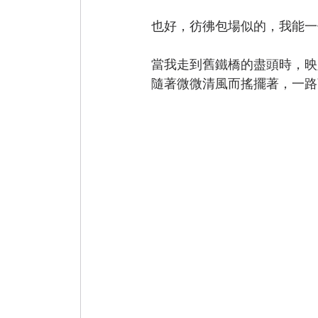
也好，彷彿包場似的，我能一
當我走到舊鐵橋的盡頭時，映
隨著微微清風而搖擺著，一路