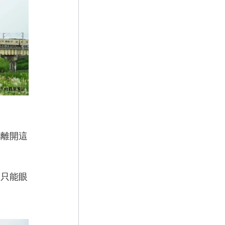
得離開這
，只能眼