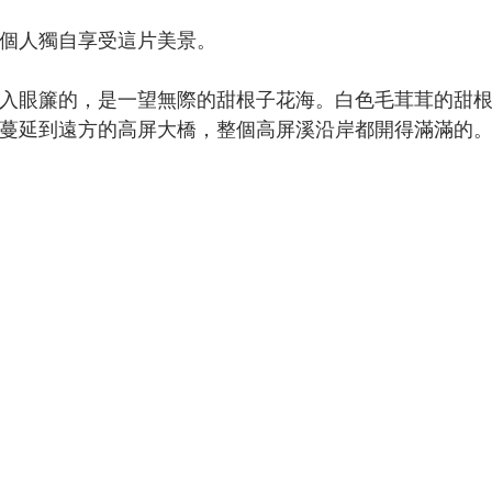
個人獨自享受這片美景。
入眼簾的，是一望無際的甜根子花海。白色毛茸茸的甜
蔓延到遠方的高屏大橋，整個高屏溪沿岸都開得滿滿的