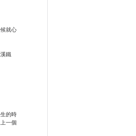
時候就心
水溪鐵
發生的時
橋上一個