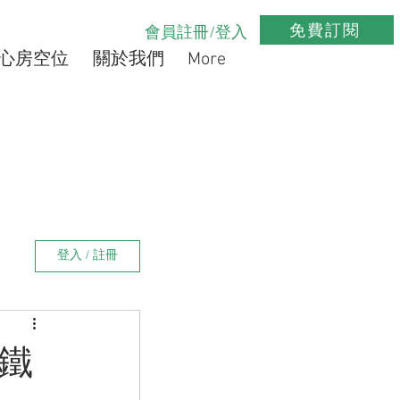
免費訂閱
會員註冊/登入
心房空位
關於我們
More
登入 / 註冊
鐵