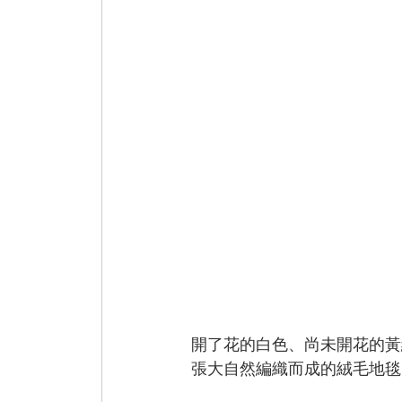
開了花的白色、尚未開花的黃
張大自然編織而成的絨毛地毯