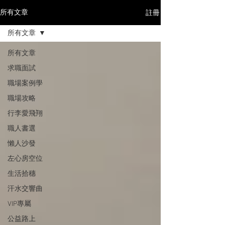
註冊
所有文章
所有文章
所有文章
求職面試
職場案例學
職場攻略
行李愛飛翔
職人書選
懶人沙發
左心房空位
生活拾穗
汗水交響曲
VIP專屬
公益路上