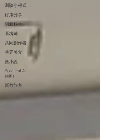
測驗小程式
好康分享
明新科大
區塊鏈
共同創作者
巷弄美食
微小說
Practical AI
skills
新竹旅遊