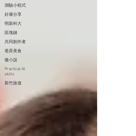
測驗小程式
好康分享
明新科大
區塊鏈
共同創作者
巷弄美食
微小說
Practical AI
skills
新竹旅遊