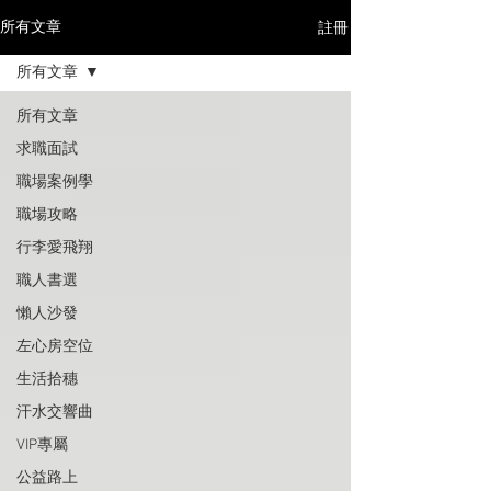
註冊
所有文章
所有文章
所有文章
求職面試
職場案例學
職場攻略
行李愛飛翔
職人書選
懶人沙發
左心房空位
生活拾穗
汗水交響曲
VIP專屬
公益路上