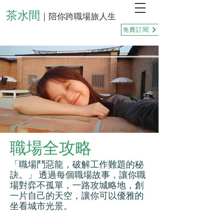
茶水間
｜陪你跨職場旅人生
免費訂閱
職場全攻略
「職場鬥惡龍，破解工作難題的秘
訣。」 透過每個職場故事，讓你職
場對弈不孤單，一路攻城略地，創
一片自己的天空，讓你可以優雅的
坐看城市光景。