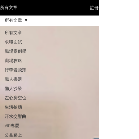
註冊
所有文章
所有文章
所有文章
求職面試
職場案例學
職場攻略
行李愛飛翔
職人書選
懶人沙發
左心房空位
生活拾穗
汗水交響曲
VIP專屬
公益路上