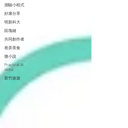
測驗小程式
好康分享
明新科大
區塊鏈
共同創作者
巷弄美食
微小說
Practical AI
skills
新竹旅遊