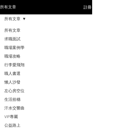
註冊
所有文章
所有文章
所有文章
求職面試
職場案例學
職場攻略
行李愛飛翔
職人書選
懶人沙發
左心房空位
生活拾穗
汗水交響曲
VIP專屬
公益路上