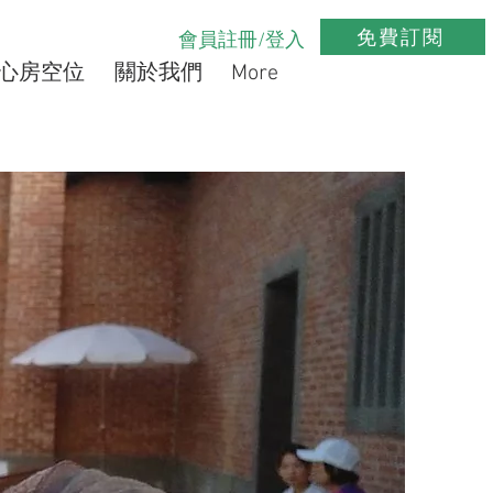
免費訂閱
會員註冊/登入
心房空位
關於我們
More