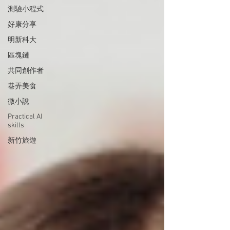
測驗小程式
好康分享
明新科大
區塊鏈
共同創作者
巷弄美食
微小說
Practical AI
skills
新竹旅遊