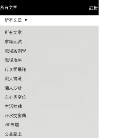
註冊
所有文章
所有文章
所有文章
求職面試
職場案例學
職場攻略
行李愛飛翔
職人書選
懶人沙發
左心房空位
生活拾穗
汗水交響曲
VIP專屬
公益路上