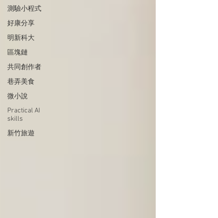
測驗小程式
好康分享
明新科大
區塊鏈
共同創作者
巷弄美食
微小說
Practical AI
skills
新竹旅遊