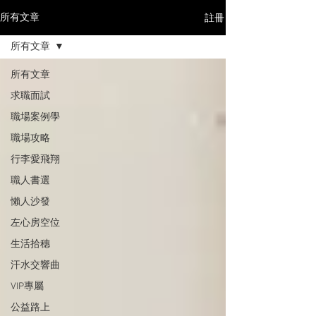
註冊
所有文章
所有文章
所有文章
求職面試
職場案例學
職場攻略
行李愛飛翔
職人書選
懶人沙發
左心房空位
生活拾穗
汗水交響曲
VIP專屬
公益路上