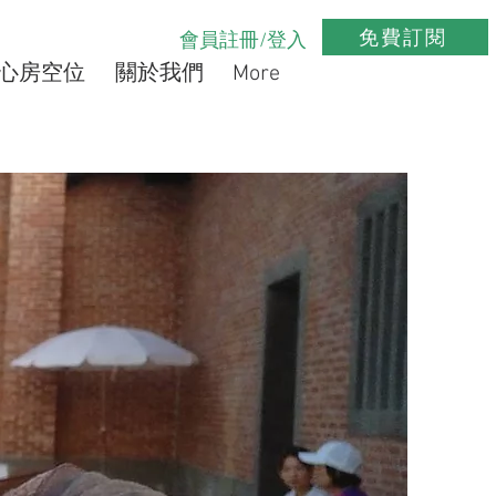
免費訂閱
會員註冊/登入
心房空位
關於我們
More