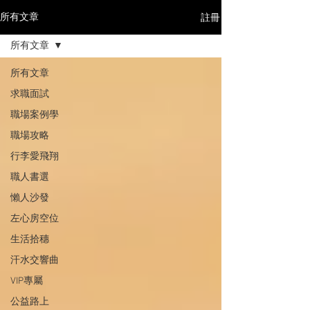
註冊
所有文章
所有文章
所有文章
求職面試
職場案例學
職場攻略
行李愛飛翔
職人書選
懶人沙發
左心房空位
生活拾穗
汗水交響曲
VIP專屬
公益路上