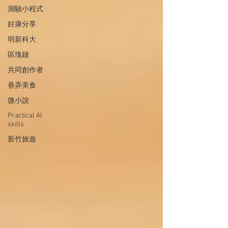
測驗小程式
好康分享
明新科大
區塊鏈
共同創作者
巷弄美食
微小說
Practical AI
skills
新竹旅遊