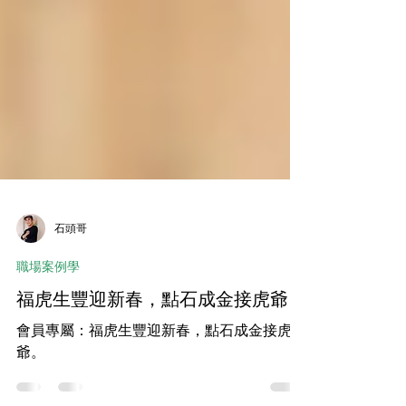
石頭哥
職場案例學
福虎生豐迎新春，點石成金接虎爺
會員專屬：福虎生豐迎新春，點石成金接虎