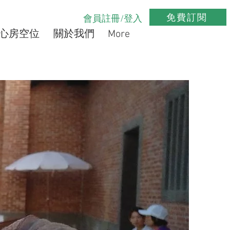
免費訂閱
會員註冊/登入
心房空位
關於我們
More