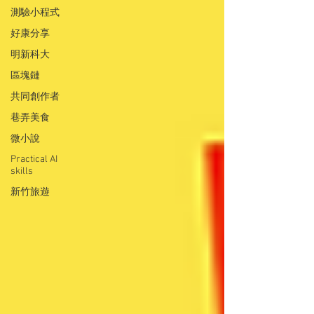
測驗小程式
好康分享
明新科大
區塊鏈
共同創作者
巷弄美食
微小說
Practical AI
skills
新竹旅遊