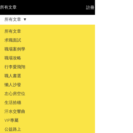
註冊
所有文章
所有文章
所有文章
求職面試
職場案例學
職場攻略
行李愛飛翔
職人書選
懶人沙發
左心房空位
生活拾穗
汗水交響曲
VIP專屬
公益路上