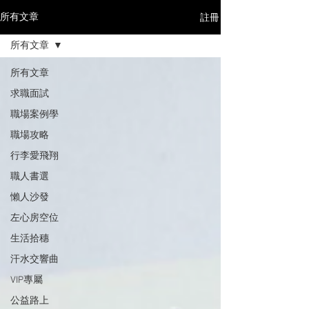
註冊
所有文章
所有文章
所有文章
求職面試
職場案例學
職場攻略
行李愛飛翔
職人書選
懶人沙發
左心房空位
生活拾穗
汗水交響曲
VIP專屬
公益路上