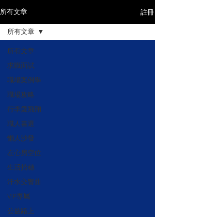
註冊
所有文章
所有文章
所有文章
求職面試
職場案例學
職場攻略
行李愛飛翔
職人書選
懶人沙發
左心房空位
生活拾穗
汗水交響曲
VIP專屬
公益路上