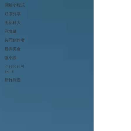
測驗小程式
好康分享
明新科大
區塊鏈
共同創作者
巷弄美食
微小說
Practical AI
skills
新竹旅遊