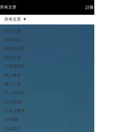
註冊
所有文章
所有文章
所有文章
求職面試
職場案例學
職場攻略
行李愛飛翔
職人書選
懶人沙發
左心房空位
生活拾穗
汗水交響曲
VIP專屬
公益路上