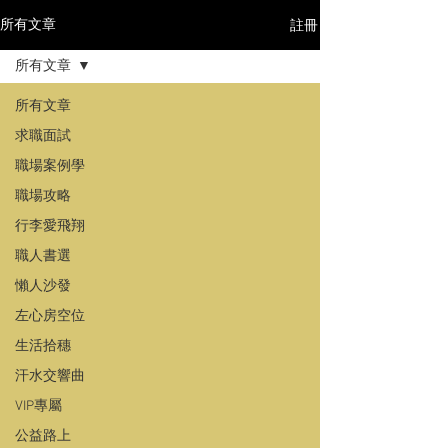
註冊
所有文章
所有文章
所有文章
求職面試
職場案例學
職場攻略
行李愛飛翔
職人書選
懶人沙發
左心房空位
生活拾穗
汗水交響曲
VIP專屬
公益路上