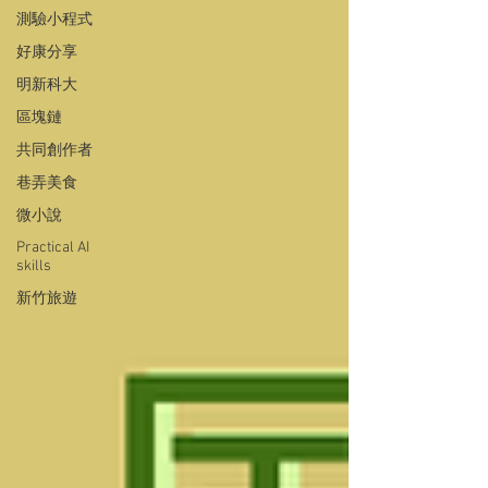
測驗小程式
好康分享
明新科大
區塊鏈
共同創作者
巷弄美食
微小說
Practical AI
skills
新竹旅遊