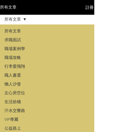
註冊
所有文章
所有文章
所有文章
求職面試
職場案例學
職場攻略
行李愛飛翔
職人書選
懶人沙發
左心房空位
生活拾穗
汗水交響曲
VIP專屬
公益路上