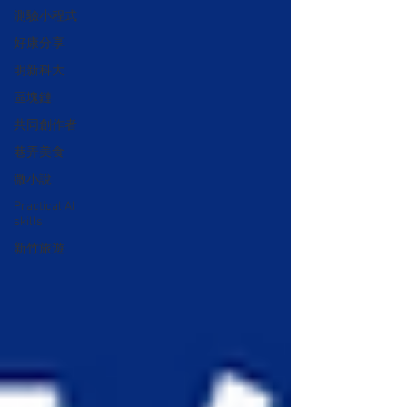
測驗小程式
好康分享
明新科大
區塊鏈
共同創作者
巷弄美食
微小說
Practical AI
skills
新竹旅遊