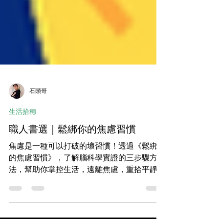
石頭哥
生活拾穗
職人書選｜鬆綁你的焦慮習慣
焦慮是一種可以打破的壞習慣！透過《鬆綁你
的焦慮習慣》，了解腦科學實證的三步驟方
法，幫助你掌控生活，遠離焦慮，重拾平靜與
自信。