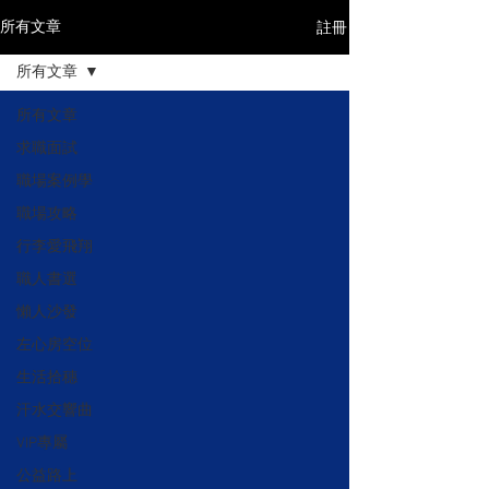
註冊
所有文章
所有文章
所有文章
求職面試
職場案例學
職場攻略
行李愛飛翔
職人書選
懶人沙發
左心房空位
生活拾穗
汗水交響曲
VIP專屬
公益路上