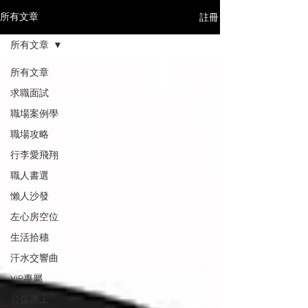
註冊
所有文章
所有文章
所有文章
求職面試
職場案例學
職場攻略
行李愛飛翔
職人書選
懶人沙發
左心房空位
生活拾穗
汗水交響曲
VIP專屬
公益路上