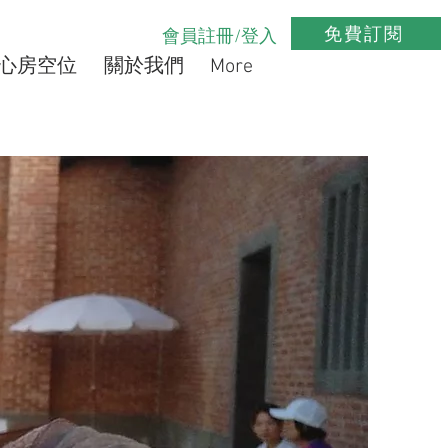
免費訂閱
會員註冊/登入
心房空位
關於我們
More