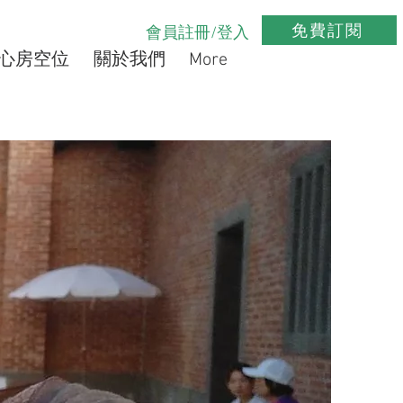
免費訂閱
會員註冊/登入
心房空位
關於我們
More