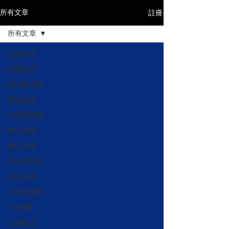
註冊
所有文章
所有文章
所有文章
求職面試
職場案例學
職場攻略
行李愛飛翔
職人書選
懶人沙發
左心房空位
生活拾穗
汗水交響曲
VIP專屬
公益路上