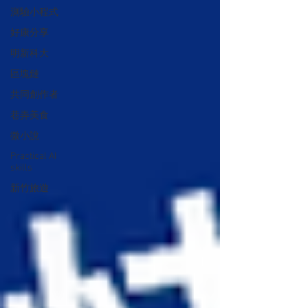
測驗小程式
好康分享
明新科大
區塊鏈
共同創作者
巷弄美食
微小說
Practical AI
skills
新竹旅遊