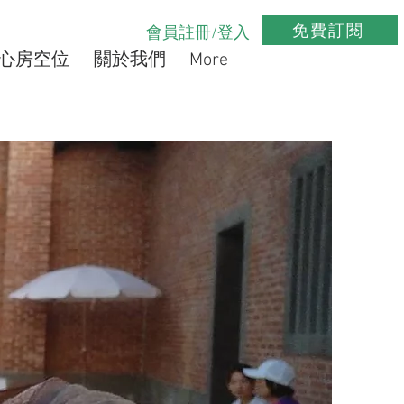
免費訂閱
會員註冊/登入
心房空位
關於我們
More