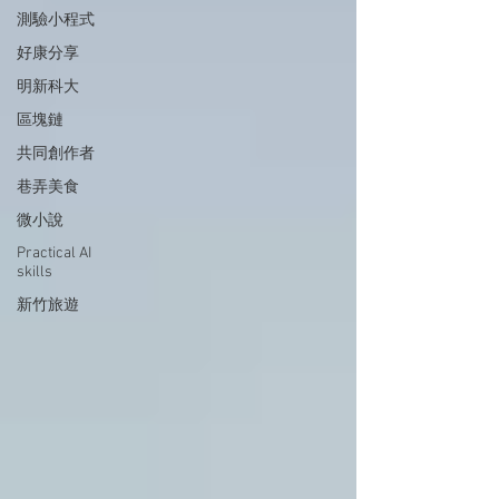
測驗小程式
好康分享
明新科大
區塊鏈
共同創作者
巷弄美食
微小說
Practical AI
skills
新竹旅遊