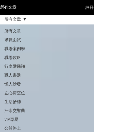
註冊
所有文章
所有文章
所有文章
求職面試
職場案例學
職場攻略
行李愛飛翔
職人書選
懶人沙發
左心房空位
生活拾穗
汗水交響曲
VIP專屬
公益路上