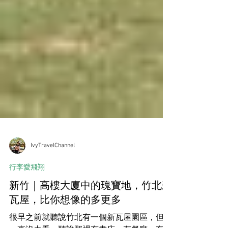
IvyTravelChannel
行李愛飛翔
新竹｜高樓大廈中的瑰寶地，竹北新