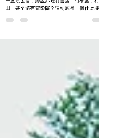
瓦屋，比你想像的多更多
很早之前就聽說竹北有一個新瓦屋園區，但是
一直沒去看，聽說那裡有書店，有餐廳，有農
田，甚至還有電影院？這到底是一個什麼樣的
地方，不禁引起我強大的好奇心，終於在今年
年初，跟一家人來到了新瓦屋走走，才發現這
竹北大廈中的瑰寶地，原來這麼多元有趣。