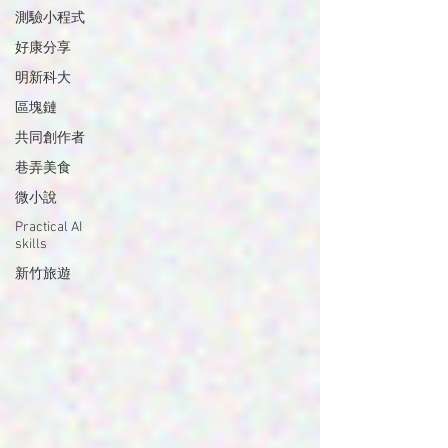
測驗小程式
好康分享
明新科大
區塊鏈
共同創作者
巷弄美食
微小說
Practical AI
skills
新竹旅遊