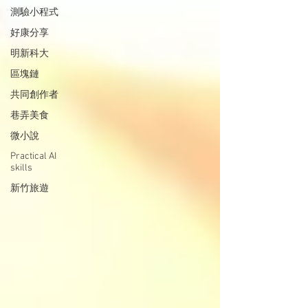
測驗小程式
好康分享
明新科大
區塊鏈
共同創作者
巷弄美食
微小說
Practical AI
skills
新竹旅遊