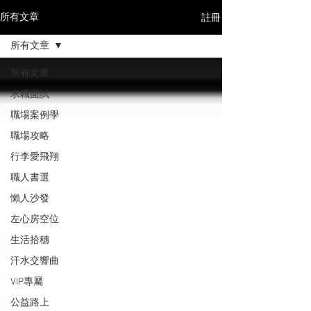
註冊
所有文章
所有文章
所有文章
求職面試
職場案例學
職場攻略
行李愛飛翔
職人書選
懶人沙發
左心房空位
生活拾穗
汗水交響曲
VIP專屬
公益路上