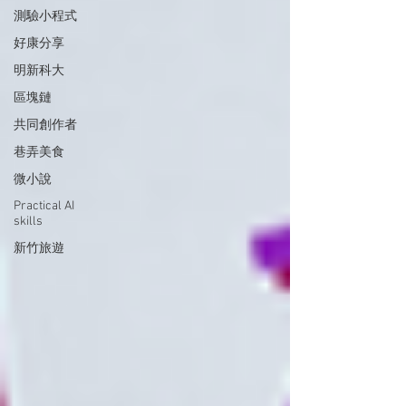
測驗小程式
好康分享
明新科大
區塊鏈
共同創作者
巷弄美食
微小說
Practical AI
skills
新竹旅遊