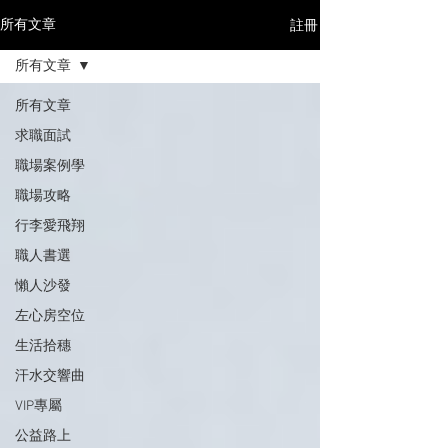
註冊
所有文章
所有文章
所有文章
求職面試
職場案例學
職場攻略
行李愛飛翔
職人書選
懶人沙發
左心房空位
生活拾穗
汗水交響曲
VIP專屬
公益路上